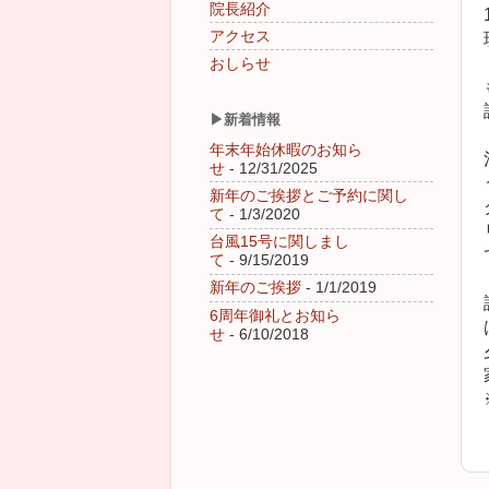
院長紹介
アクセス
おしらせ
▶新着情報
年末年始休暇のお知ら
せ
- 12/31/2025
新年のご挨拶とご予約に関し
て
- 1/3/2020
台風15号に関しまし
て
- 9/15/2019
新年のご挨拶
- 1/1/2019
6周年御礼とお知ら
せ
- 6/10/2018