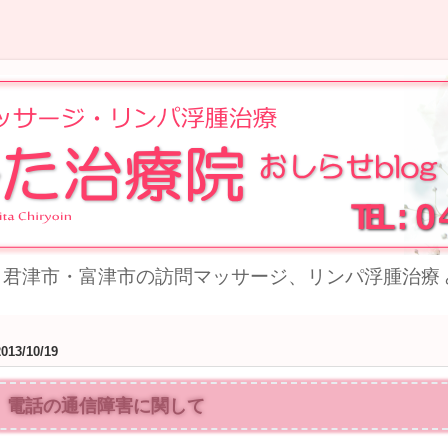
君津市・富津市の訪問マッサージ、リンパ浮腫治療 
2013/10/19
電話の通信障害に関して