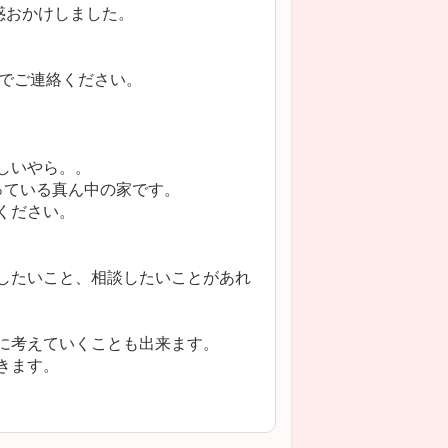
惑おかけしました。
6までご連絡ください。
しいやら。。
っている真ん中の家です。
ください。
したいこと、相談したいことがあれ
に考えていくことも出来ます。
きます。